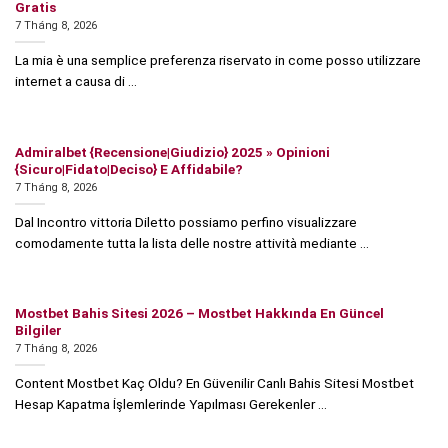
Gratis
7 Tháng 8, 2026
La mia è una semplice preferenza riservato in come posso utilizzare
internet a causa di ...
Admiralbet {Recensione|Giudizio} 2025 » Opinioni
{Sicuro|Fidato|Deciso} E Affidabile?
7 Tháng 8, 2026
Dal Incontro vittoria Diletto possiamo perfino visualizzare
comodamente tutta la lista delle nostre attività mediante ...
Mostbet Bahis Sitesi 2026 – Mostbet Hakkında En Güncel
Bilgiler
7 Tháng 8, 2026
Content Mostbet Kaç Oldu? En Güvenilir Canlı Bahis Sitesi Mostbet
Hesap Kapatma İşlemlerinde Yapılması Gerekenler ...