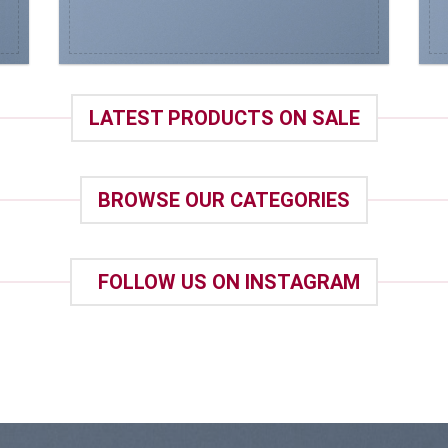
LATEST PRODUCTS ON SALE
BROWSE OUR CATEGORIES
FOLLOW US ON INSTAGRAM