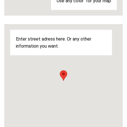
Use any color for your map
Enter street adress here. Or any other
information you want.