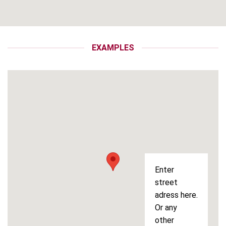
EXAMPLES
Enter
street
adress here.
Or any
other