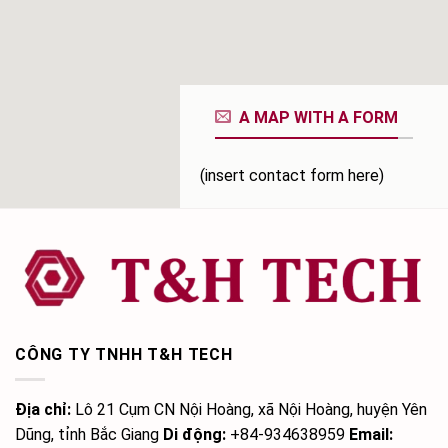
A MAP WITH A FORM
(insert contact form here)
CÔNG TY TNHH T&H TECH
Địa chỉ:
Lô 21 Cụm CN Nội Hoàng, xã Nội Hoàng, huyện Yên
Dũng, tỉnh Bắc Giang
Di động:
+84-934638959
Email: